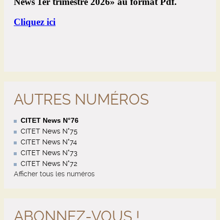
AUTRES NUMÉROS
CITET News N°76
CITET News N°75
CITET News N°74
CITET News N°73
CITET News N°72
Afficher tous les numéros
ABONNEZ-VOUS !