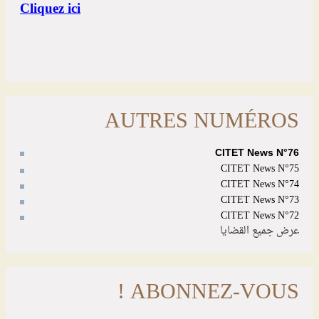
AUTRES NUMÉROS
CITET News N°76
CITET News N°75
CITET News N°74
CITET News N°73
CITET News N°72
عرض جميع القضايا
ABONNEZ-VOUS !