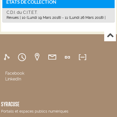
ETATS DE COLLECTION
C.D.I. du C.I.T.E.T.
Revues
|
10 (Lundi 19 Mars 2018) - 11 (Lundi 26 Mars 2018)
|
Facebook
LinkedIn
SYRACUSE
Portails et espaces publics numériques