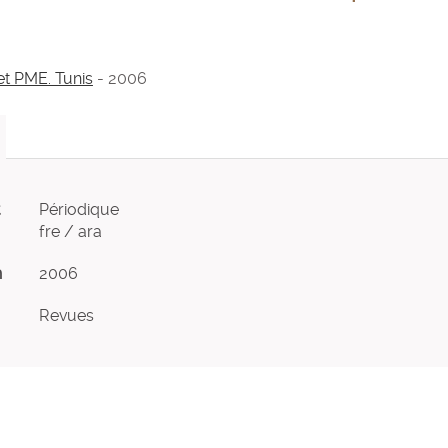
t PME. Tunis
- 2006
Périodique
fre / ara
n
2006
Revues