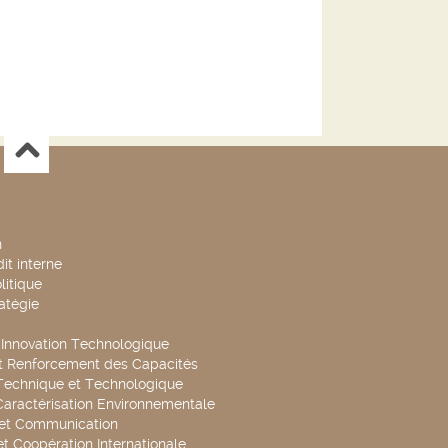
n
it interne
litique
ratégie
t Innovation Technologique
t Renforcement des Capacités
Technique et Technologique
Caractérisation Environnementale
 et Communication
et Coopération Internationale