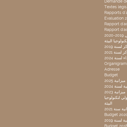
Demande de
Textes légis
Rapports d’a
Evaluation 
Rapport d'ac
Rapport d'ac
20
لسنة 2019
لسنة 2021
لسنة 2024
Organigra
Adresse
Budget
2025 نية
سنة 2024
انية 2023
ركز تونس الدولي لتكنولوجيا
البيئة
 سنة 2021
Budget 202
لسنة 2019
Budget 201