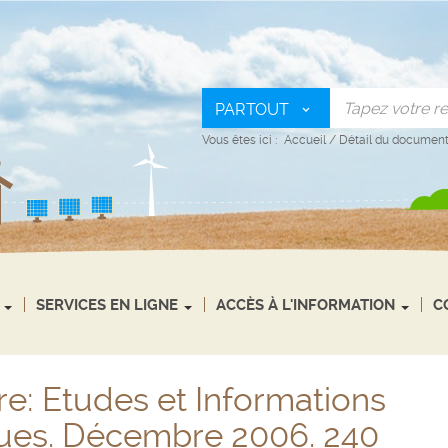
PARTOUT
Vous êtes ici :
Accueil
/
Détail du documen
SERVICES EN LIGNE
ACCÈS À L'INFORMATION
C
e: Etudes et Informations
es. Décembre 2006. 240