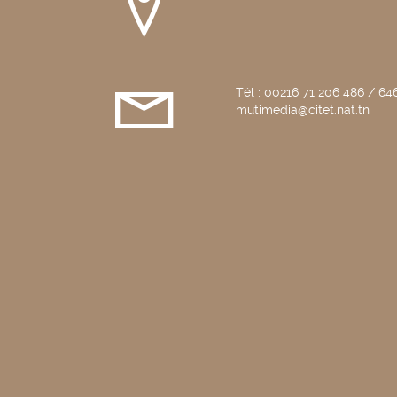
Tél : 00216 71 206 486 / 646
mutimedia@citet.nat.tn