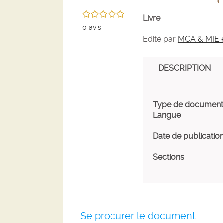
/5
Livre
0
avis
Edité par
MCA & MIE e
DESCRIPTION
Type de document
Langue
Date de publicatio
Sections
Se procurer le document