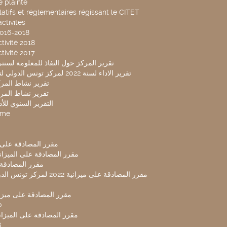
 plainte
latifs et réglementaires régissant le CITET
ctivités
2016-2018
tivité 2018
tivité 2017
تقرير المركز حول النفاذ للمعلومة لسنتي 2019-20
تقرير الاداء لسنة 2022 لمركز تونس الدولي لتكنولوجيا البيئة
تقرير نشاط المركز 
تقرير نشاط المركز 
التقرير السنوي للأداء 
mme
مقرر المصادقة على ميزا
مقرر المصادقة على الميزانية ل
مقرر المصادقة ميز
مقرر المصادقة على ميزانية 2022 لم
مقرر المصادقة على ميزانية
0
مقرر المصادقة على الميزانية 
8