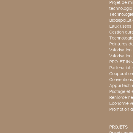
Projet de mi
technologiq
Technologie
Biodépollut
Eaux usées 
Gestion dur
Technologie
Peintures d
Valorisation
Valorisation
PROJET IN
Partenariat 
Coopération 
Conventions
Appui techn
Pilotage et 
Renforcemen
Economie ve
Promotion d
PROJETS