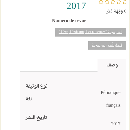
/5
2017
0
وُجْهَة نَظَر
Numéro de revue
انظر مجلة "L'eau, L'industrie, Les nuisances "
قضايا أخرى من مجلة
وصف
نوع الوثيقة
Périodique
لغة
français
تاريخ النشر
2017