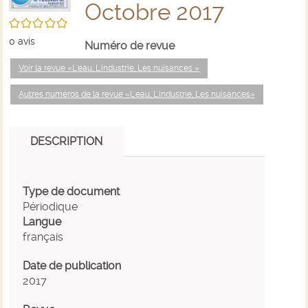
Octobre 2017
/5
0
avis
Numéro de revue
Voir la revue «L'eau, L'industrie, Les nuisances »
Autres numéros de la revue «L'eau, L'industrie, Les nuisances»
DESCRIPTION
Type de document
Périodique
Langue
français
Date de publication
2017