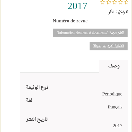
/5
2017
0
وُجْهَة نَظَر
Numéro de revue
انظر مجلة "Information, données et documents"
قضايا أخرى من مجلة
وصف
نوع الوثيقة
Périodique
لغة
français
تاريخ النشر
2017