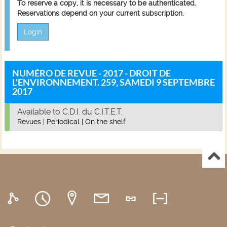
To reserve a copy, it is necessary to be authenticated.
Reservations depend on your current subscription.
Login
NUMÉRO DE REVUE - 2017 - DROIT DE
L'ENVIRONNEMENT. 259, SAMEDI 9 SEPTEMBRE
2017
Available to C.D.I. du C.I.T.E.T.
Revues
|
Periodical
|
On the shelf