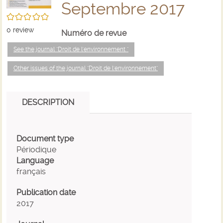
Septembre 2017
/5
0
review
Numéro de revue
See the journal "Droit de l'environnement "
Other issues of the journal "Droit de l'environnement"
DESCRIPTION
Document type
Périodique
Language
français
Publication date
2017