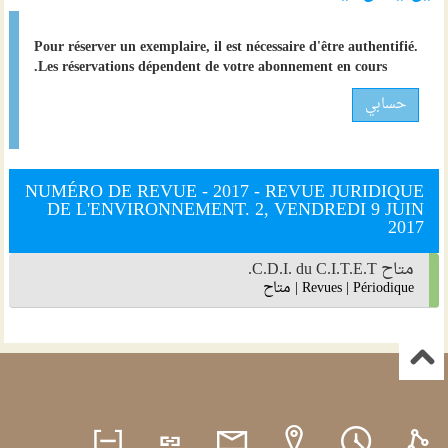
Pour réserver un exemplaire, il est nécessaire d'être authentifié.
Les réservations dépendent de votre abonnement en cours.
حسابي
NUMÉRO DE REVUE - 2017 - REVUE JURIDIQUE
DE L'ENVIRONNEMENT. 2, VENDREDI 9 JUIN
2017
متاح C.D.I. du C.I.T.E.T.
Périodique
|
Revues
|
متاح