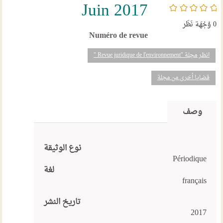
Juin 2017
/5
0
وُجْهَة نَظَر
Numéro de revue
انظر مجلة "Revue juridique de l'environnement "
قضايا أخرى من مجلة
وصف
نوع الوثيقة
Périodique
لغة
français
تاريخ النشر
2017