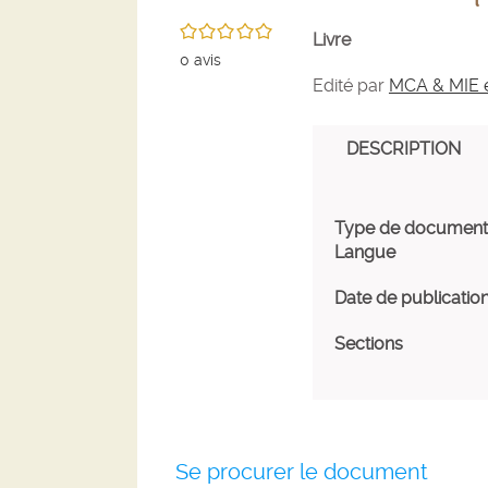
/5
Livre
0
avis
Edité par
MCA & MIE e
DESCRIPTION
Type de document
Langue
Date de publicatio
Sections
Se procurer le document