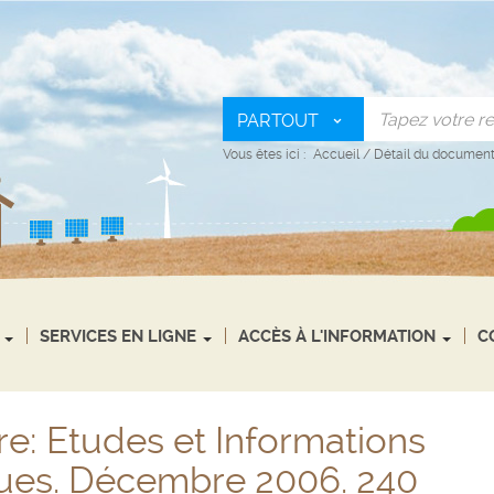
PARTOUT
Vous êtes ici :
Accueil
/
Détail du documen
SERVICES EN LIGNE
ACCÈS À L'INFORMATION
C
e: Etudes et Informations
es. Décembre 2006. 240