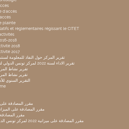
accès
 d'accès
accès
 plainte
latifs et réglementaires régissant le CITET
ctivités
2016-2018
tivité 2018
tivité 2017
تقرير المركز حول النفاذ للمعلومة لسنتي 2019-20
تقرير الاداء لسنة 2022 لمركز تونس الدولي لتكنولوجيا البيئة
تقرير نشاط المركز 
تقرير نشاط المركز 
التقرير السنوي للأداء 
mme
مقرر المصادقة على ميزا
مقرر المصادقة على الميزانية ل
مقرر المصادقة ميز
مقرر المصادقة على ميزانية 2022 لم