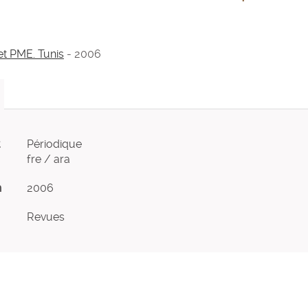
t PME. Tunis
- 2006
Périodique
fre / ara
n
2006
Revues