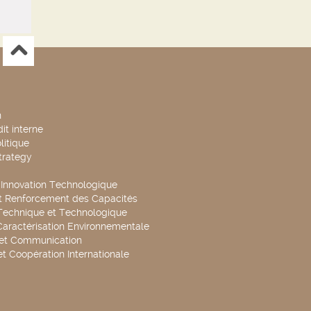
n
it interne
litique
trategy
t Innovation Technologique
t Renforcement des Capacités
Technique et Technologique
Caractérisation Environnementale
 et Communication
et Coopération Internationale