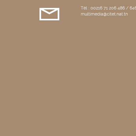
Tél : 00216 71 206 486 / 646
multimedia@citet.nat.tn