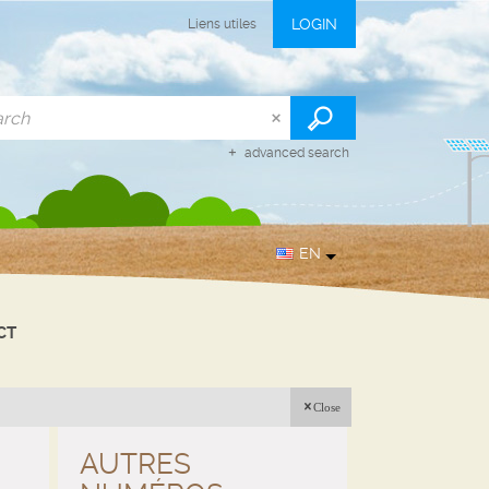
LOGIN
Liens utiles
advanced search
EN
CT
Close
AUTRES