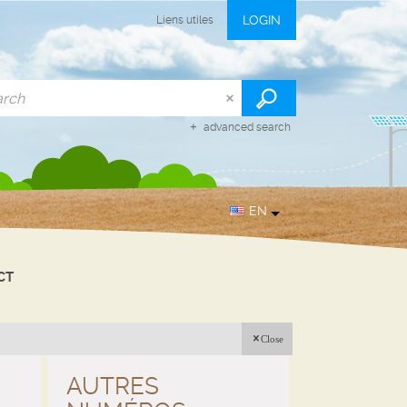
LOGIN
Liens utiles
advanced search
EN
CT
Close
AUTRES