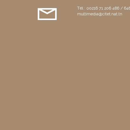
Tél : 00216 71 206 486 / 646
multimedia@citet.nat.tn