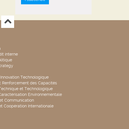
n
it interne
litique
trategy
t Innovation Technologique
t Renforcement des Capacités
Technique et Technologique
Caractérisation Environnementale
 et Communication
et Coopération Internationale