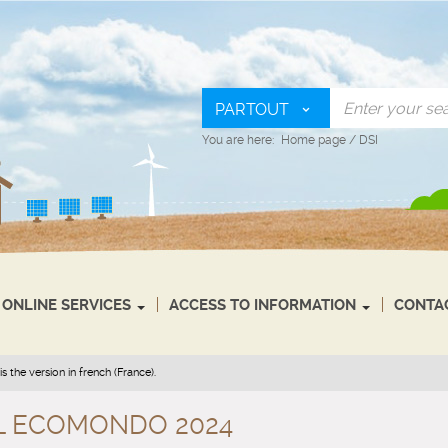
PARTOUT
You are here:
Home page
/
DSI
ONLINE SERVICES
ACCESS TO INFORMATION
CONTA
s the version in french (France).
L ECOMONDO 2024