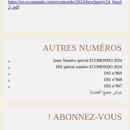
AUTRES NUMÉROS
2eme Numéro spécial ECOMONDO 2024
DSI spécial numéro ECOMONDO 2024
DSI n°869
DSI n°868
DSI n°867
عرض جميع القضايا
ABONNEZ-VOUS !