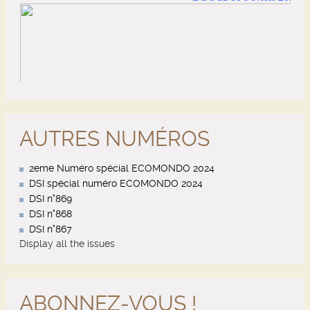
AUTRES NUMÉROS
2eme Numéro spécial ECOMONDO 2024
DSI spécial numéro ECOMONDO 2024
DSI n°869
DSI n°868
DSI n°867
Display all the issues
ABONNEZ-VOUS !