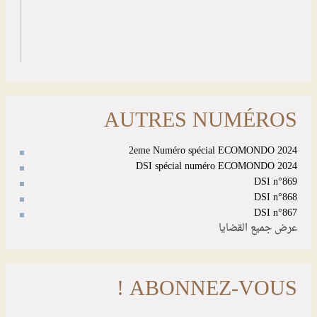
AUTRES NUMÉROS
2eme Numéro spécial ECOMONDO 2024
DSI spécial numéro ECOMONDO 2024
DSI n°869
DSI n°868
DSI n°867
عرض جميع القضايا
ABONNEZ-VOUS !