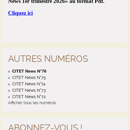
AUTRES NUMÉROS
CITET News N°76
CITET News N°75
CITET News N°74
CITET News N°73
CITET News N°72
Afficher tous les numéros
ABONNEZ-VOUS !