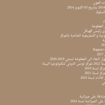
ت العون
لسلوك
ذ
 المعلومة
ى رئيس الهيكل
نية و التشريعية الخاصة بالمركز
ية
Rapport 
2
النفاذ الى المعلومة لسنتي 2019-2020
لوجيا البيئة
ز لسنة 2019
ز لسنة 2021
لأداء لسنة 2024
مي
لى الميزانية لسنة 2024