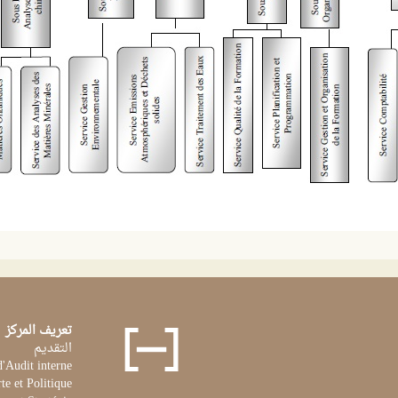
تعريف المركز
التقديم
d'Audit interne
te et Politique