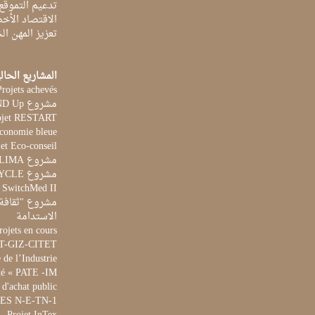
تدعيم التموقع
الاقتصاد الأخ
تعزيز المهن ا
المشاريع الحال
Projets achevés
مشروع STAND Up
ojet RESTART
Economie bleue
et Eco-conseil
مشروع CLIMA
مشروع AQUACYCLE
t SwitchMed II
مشروع "ثقافة 
الاستدامة
rojets en cours
ET-GIZ-CITET
de l’Industrie
té « PATE -IM »
 d'achat public
 WES N-E-TN-1