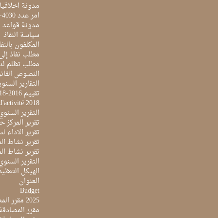
مدونة اخلاقيا
امر عدد 4030-2014 بتاريخ 03 اكتوبر 2014
مدونة قواعد ا
سياسة النفاذ
المكلفون بالنفا
مطلب نفاذ إلى
مطلب تظلم لد
النصوص القانو
التقارير السنو
تقييم 2016-2018
d'activité 2018
التقرير السنوي 017
تقرير المركز حول 
تقرير الاداء لسنة 2022 لمركز تونس الدولي لتكنو
تقرير نشاط المرك
تقرير نشاط المرك
التقرير السنوي ل
الهيكل التنظي
العنوان
Budget
2025 مقرر المصادقة على ميزانية
مقرر المصادقة ع