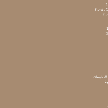
P
Projet :
Pro
ة
D
 للمعلومات
ية