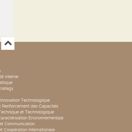
n
it interne
litique
trategy
t Innovation Technologique
t Renforcement des Capacités
Technique et Technologique
Caractérisation Environnementale
 et Communication
et Coopération Internationale