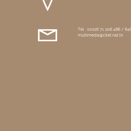
Tél : 00216 71 206 486 / 646
multimedia@citet.nat.tn