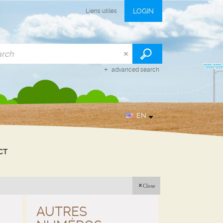
LOGIN
Liens utiles
advanced search
EN
CT
Close
AUTRES