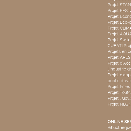
Projet STA
Projet RES
Projet Econ
Projet Eco-c
Projet CLIM
Projet AQ
Projet Swit
CUBATI Proj
Projets en c
Projet ARE
Projet d’Ac
l’Industrie 
Projet d'app
public durab
Projet InTex
Projet TouM
Projet : Go
Projet NBS
ONLINE SE
Bibliothèque