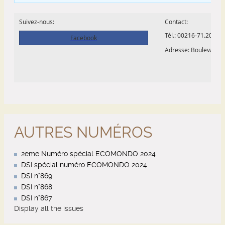
AUTRES NUMÉROS
2eme Numéro spécial ECOMONDO 2024
DSI spécial numéro ECOMONDO 2024
DSI n°869
DSI n°868
DSI n°867
Display all the issues