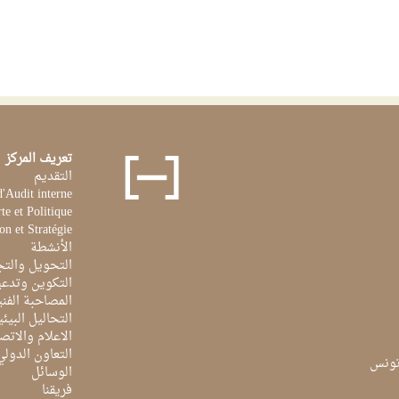
تعريف المركز
التقديم
d'Audit interne
te et Politique
on et Stratégie
الأنشطة
التحويل والتج
التكوين وتدعي
المصاحبة الفن
التحاليل البيئي
الاعلام والاتص
التعاون الدولي
الوسائل
فريقنا