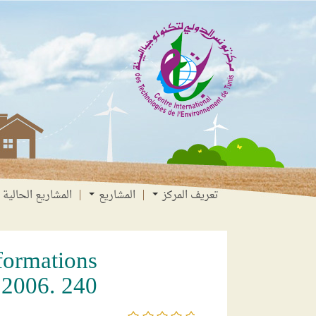
انتقل
انتقال
الانتقال
إلى
إلى
إلى
البحث
القائمة
المحتوى
تعريف المركز
المشاريع
المشاريع الحالية
formations
2006. 240
/5