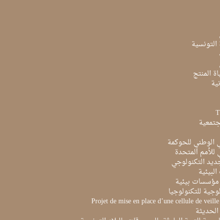
ة التونسية
ة المنتج
ية
جتمعية
ي الوطني للحوكمة
ي للأمم المتحدة
ديد التكنولوجي
البيئية
مؤسسات بيئية
لوجية للتكنولوجيا
Projet de mise en place d’une cellule de veill
الحديثة