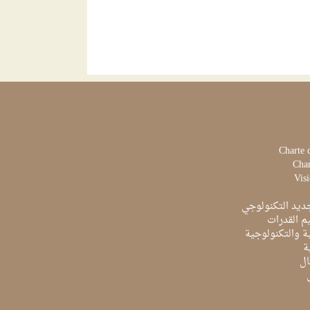
Charte 
Char
Visi
ديد التكنولوجي
م القدرات
ية والتكنولوجية
ة
ال