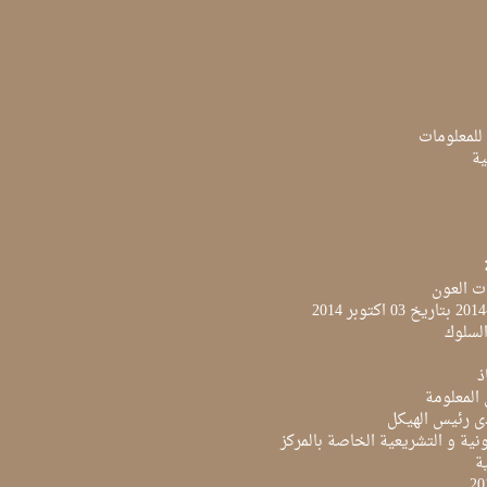
 للمعلومات
ية
ت العون
لسلوك
ذ
 المعلومة
ى رئيس الهيكل
نية و التشريعية الخاصة بالمركز
ية