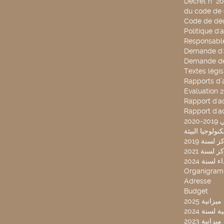
Décret n° 2
du code de 
Code de déo
Politique d'
Responsable
Demande d'
Demande de
Textes légis
Rapports d’a
Evaluation 
Rapport d'ac
Rapport d'ac
20
لسنة 2019
لسنة 2021
لسنة 2024
Organigra
Adresse
Budget
2025 نية
سنة 2024
انية 2023