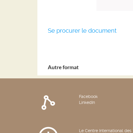
Se procurer le document
Autre format
Facebook
LinkedIn
Le Centre International des