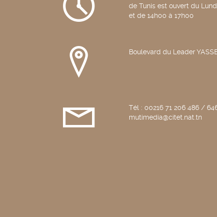
de Tunis est ouvert du Lun
et de 14h00 à 17h00
Boulevard du Leader YAS
Tél : 00216 71 206 486 / 646
mutimedia@citet.nat.tn