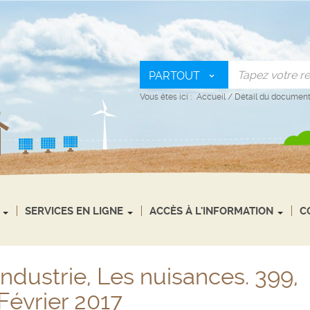
PARTOUT
Vous êtes ici :
Accueil
/
Détail du documen
SERVICES EN LIGNE
ACCÈS À L'INFORMATION
C
'industrie, Les nuisances. 399,
Février 2017