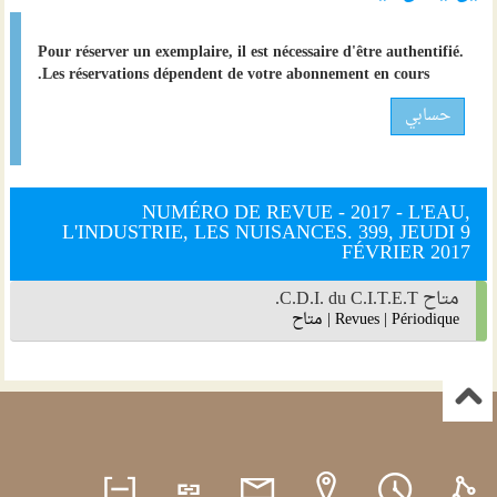
Pour réserver un exemplaire, il est nécessaire d'être authentifié.
Les réservations dépendent de votre abonnement en cours.
حسابي
NUMÉRO DE REVUE - 2017 - L'EAU,
L'INDUSTRIE, LES NUISANCES. 399, JEUDI 9
FÉVRIER 2017
متاح C.D.I. du C.I.T.E.T.
Périodique
|
Revues
|
متاح