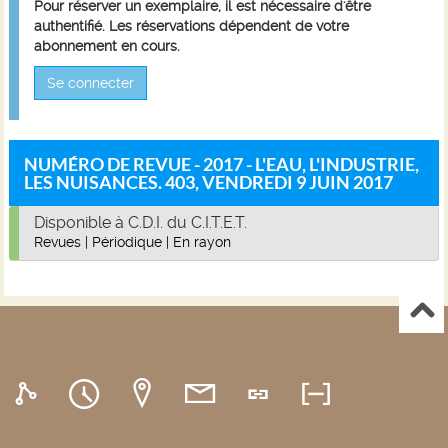
Pour réserver un exemplaire, il est nécessaire d'être
authentifié. Les réservations dépendent de votre
abonnement en cours.
Se connecter
NUMÉRO DE REVUE - 2017 - L'EAU, L'INDUSTRIE,
LES NUISANCES. 403, VENDREDI 9 JUIN 2017
Disponible à C.D.I. du C.I.T.E.T.
Revues
|
Périodique
|
En rayon