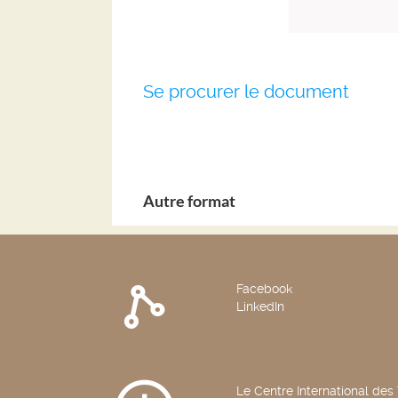
Se procurer le document
Autre format
Facebook
LinkedIn
Le Centre International des