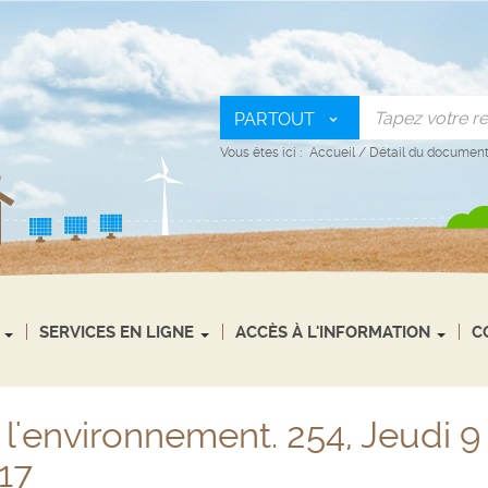
PARTOUT
Vous êtes ici :
Accueil
/
Détail du documen
SERVICES EN LIGNE
ACCÈS À L'INFORMATION
C
 l'environnement. 254, Jeudi 9
17