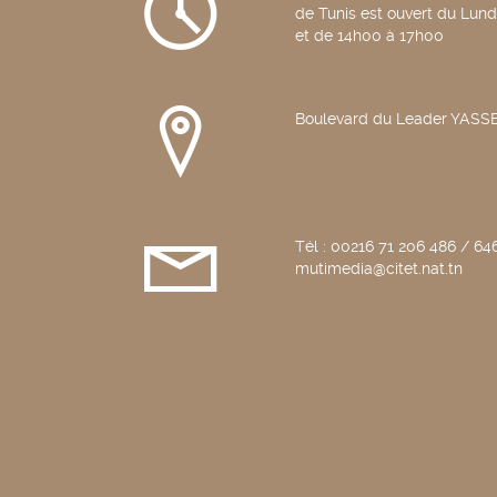
de Tunis est ouvert du Lun
et de 14h00 à 17h00
Boulevard du Leader YAS
Tél : 00216 71 206 486 / 646
mutimedia@citet.nat.tn