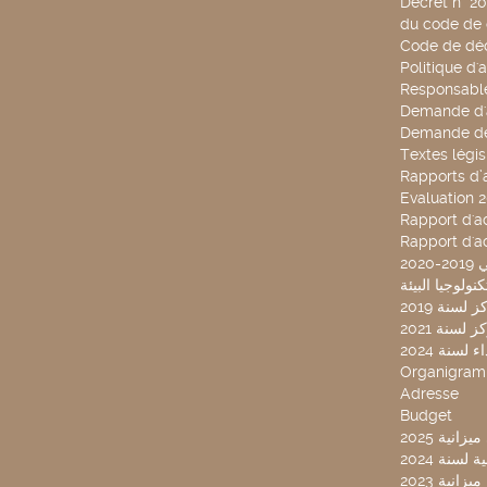
Décret n° 2
du code de 
Code de déo
Politique d'
Responsable
Demande d'
Demande de
Textes légis
Rapports d’a
Evaluation 
Rapport d'ac
Rapport d'ac
20
لسنة 2019
لسنة 2021
لسنة 2024
Organigra
Adresse
Budget
2025 نية
سنة 2024
انية 2023