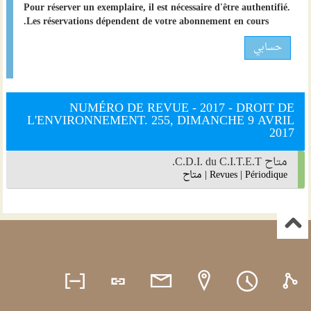
Pour réserver un exemplaire, il est nécessaire d'être authentifié.
Les réservations dépendent de votre abonnement en cours.
حسابي
NUMÉRO DE REVUE - 2017 - DROIT DE
L'ENVIRONNEMENT. 255, DIMANCHE 9 AVRIL
2017
متاح C.D.I. du C.I.T.E.T.
Périodique
|
Revues
|
متاح