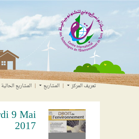
انتقل
انتقال
الانتقال
إلى
إلى
إلى
البحث
القائمة
المحتوى
تعريف المركز
المشاريع
المشاريع الحالية
rdi 9 Mai
2017