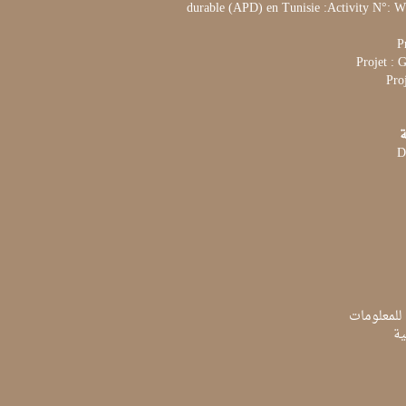
durable (APD) en Tunisie :Activity N°:
P
Projet :
Pro
ة
D
 للمعلومات
ية