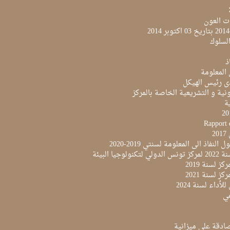
ت العون
لسلوك
ذ
 المعلومة
ى رئيس الهيكل
نية و التشريعية الخاصة بالمركز
ية
Rapport 
2
النفاذ الى المعلومة لسنتي 2019-2020
لوجيا البيئة
ز لسنة 2019
ز لسنة 2021
لأداء لسنة 2024
مي