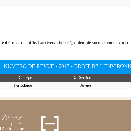
ire d'être authentifié. Les réservations dépendent de votre abonnement en 
NUMÉRO DE REVUE - 2017 - DROIT DE L'ENVIRONN
Type
Section
Périodique
Revues
تعريف المركز
التقديم
d'Audit interne