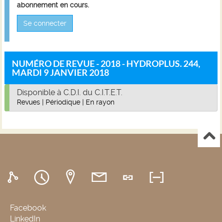
abonnement en cours.
Se connecter
NUMÉRO DE REVUE - 2018 - HYDROPLUS. 244,
MARDI 9 JANVIER 2018
Disponible à C.D.I. du C.I.T.E.T.
Revues
|
Périodique
|
En rayon
Facebook
LinkedIn