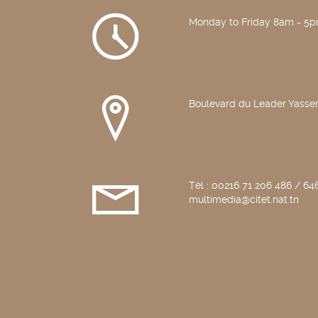
Janvier
2018
Monday to Friday 8am - 5
Boulevard du Leader Yasser
Tél : 00216 71 206 486 / 646
multimedia@citet.nat.tn