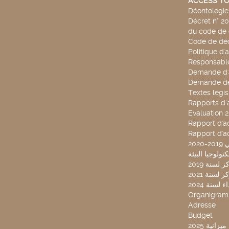
ACCESS TO
Déontologie 
Décret n° 2
du code de 
Code de déo
Politique d'
Responsable
Demande d'
Demande de
Textes légis
Rapports d’a
Evaluation 
Rapport d'ac
Rapport d'ac
20
لسنة 2019
لسنة 2021
لسنة 2024
Organigra
Adresse
Budget
2025 نية