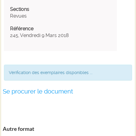
Sections
Revues
Référence
245, Vendredi 9 Mars 2018
Vérification des exemplaires disponibles ...
Se procurer le document
Autre format