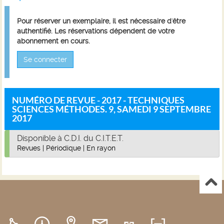
Pour réserver un exemplaire, il est nécessaire d'être
authentifié. Les réservations dépendent de votre
abonnement en cours.
Se connecter
NUMÉRO DE REVUE - 2017 - TECHNIQUES
SCIENCES MÉTHODES. 9, SAMEDI 9 SEPTEMBRE
2017
Disponible à C.D.I. du C.I.T.E.T.
Revues
|
Périodique
|
En rayon