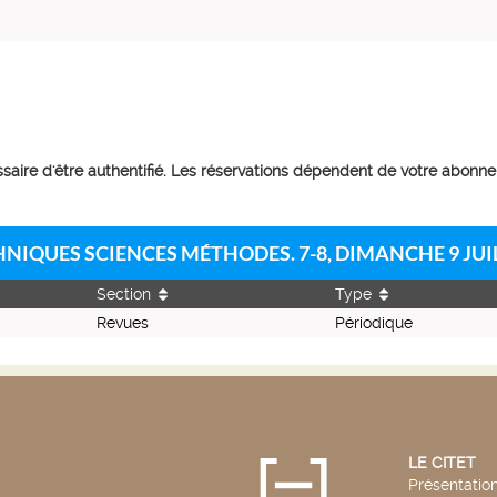
essaire d'être authentifié. Les réservations dépendent de votre abonn
HNIQUES SCIENCES MÉTHODES. 7-8, DIMANCHE 9 JUI
Section
Type
Revues
Périodique
LE CITET
Présentatio