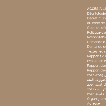
ACCÈS À L
Déontologie 
Décret n° 2
du code de 
Code de déo
Politique d'
Responsable
Demande d'
Demande de
Textes légis
Rapports d’a
Evaluation 
Rapport d'ac
Rapport d'ac
20
لسنة 2019
لسنة 2021
لسنة 2024
Organigra
Adresse