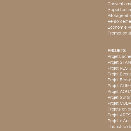
Conventions
Appui techn
Pilotage et 
Renforcemen
Economie ve
Promotion d
PROJETS
Projets ach
Projet STA
Projet RES
Projet Econ
Projet Eco-c
Projet CLIM
Projet AQ
Projet Swit
Projet CUBA
Projets en c
Projet ARE
Projet d’Ac
l’Industrie 