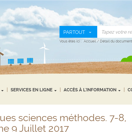
PARTOUT
Vous êtes ici :
Accueil
/
Détail du documen
SERVICES EN LIGNE
ACCÈS À L'INFORMATION
C
ues sciences méthodes. 7-8,
e 9 Juillet 2017