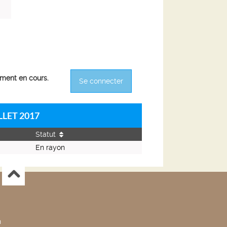
ement en cours.
Se connecter
LLET 2017
Statut
En rayon
n