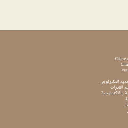
Charte 
Char
Visi
ديد التكنولوجي
م القدرات
ية والتكنولوجية
ة
ال