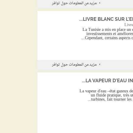
مزيد من المعلومات حول توافر
LIVRE BLANC SUR L'E
Livr
La Tunisie a mis en place un c
investissements et améliorer
Cependant, certains aspects co
مزيد من المعلومات حول توافر
LA VAPEUR D'EAU IN
La vapeur d'eau –état gazeux de 
un fluide pratique, très u
turbines, fait tourner les 