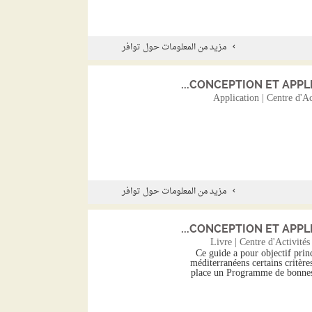
مزيد من المعلومات حول توافر
CONCEPTION ET APPLI
Application | Centre d'A
مزيد من المعلومات حول توافر
CONCEPTION ET APPLI
Livre | Centre d'Activité
Ce guide a pour objectif princ
méditerranéens certains critèr
place un Programme de bonnes p