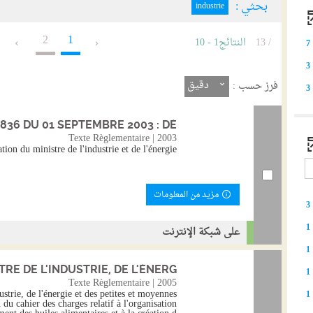
بحثي :
industrie
2
1
/ 13
النتائج
1
-
10
7
3
دقيق
فرز حسب :
3
36 DU 01 SEPTEMBRE 2003 : DÉ...
Texte Règlementaire | 2003
ion du ministre de l'industrie et de l'énergie
مزيد من المعلومات
3
1
على شبكة الإنترنت
1
E DE L'INDUSTRIE, DE L'ÉNERG...
1
Texte Règlementaire | 2005
ustrie, de l'énergie et des petites et moyennes
1
 du cahier des charges relatif à l'organisation