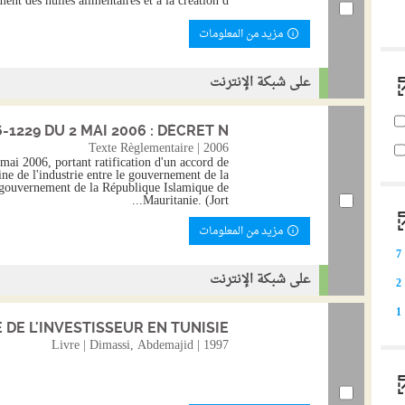
ent des huiles alimentaires et à la création d...
مزيد من المعلومات
على شبكة الإنترنت
1229 DU 2 MAI 2006 : DÉCRET N°...
Texte Règlementaire | 2006
ai 2006, portant ratification d'un accord de
ne de l'industrie entre le gouvernement de la
 gouvernement de la République Islamique de
Mauritanie. (Jort...
مزيد من المعلومات
7
على شبكة الإنترنت
2
1
E L'INVESTISSEUR EN TUNISIE...
Livre | Dimassi, Abdemajid | 1997