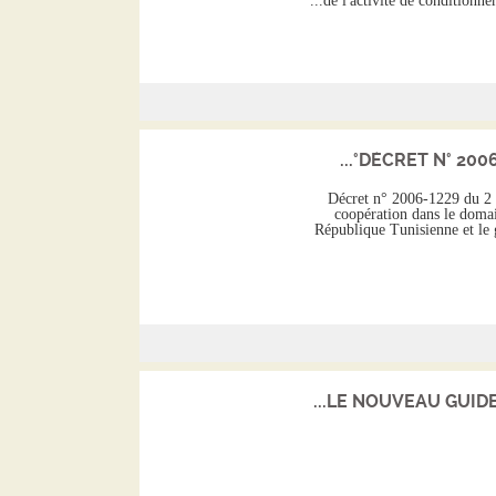
de l'activité de conditionnem
DÉCRET N° 2006-
Décret n° 2006-1229 du 2 m
coopération dans le domai
République Tunisienne et le
LE NOUVEAU GUIDE D