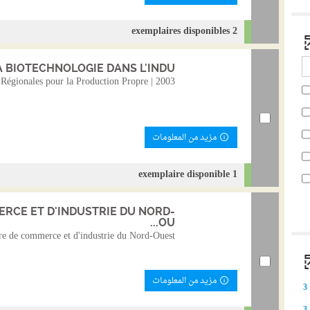
2 exemplaires disponibles
 BIOTECHNOLOGIE DANS L'INDU...
s Régionales pour la Production Propre | 2003
مزيد من المعلومات
1 exemplaire disponible
RCE ET D'INDUSTRIE DU NORD-
OU...
re de commerce et d'industrie du Nord-Ouest
مزيد من المعلومات
3
(