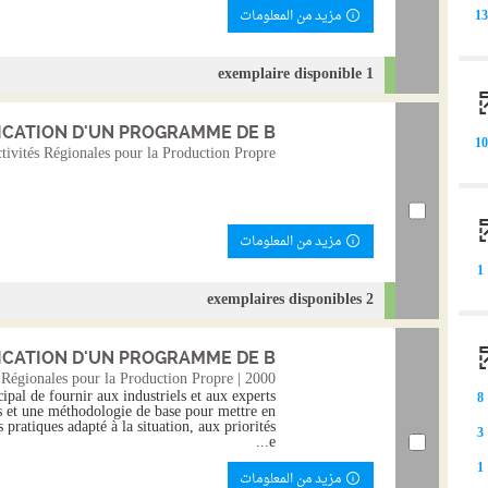
مزيد من المعلومات
1
1 exemplaire disponible
CATION D'UN PROGRAMME DE B...
1
ctivités Régionales pour la Production Propre
مزيد من المعلومات
1
2 exemplaires disponibles
CATION D'UN PROGRAMME DE B...
s Régionales pour la Production Propre | 2000
ipal de fournir aux industriels et aux experts
8
es et une méthodologie de base pour mettre en
ratiques adapté à la situation, aux priorités
3
e...
1
مزيد من المعلومات