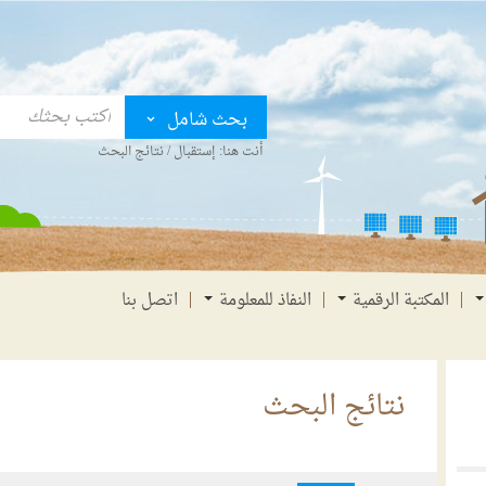
بحث شامل
أنت هنا:
إستقبال
/
نتائج البحث
المكتبة الرقمية
النفاذ للمعلومة
اتصل بنا
نتائج البحث