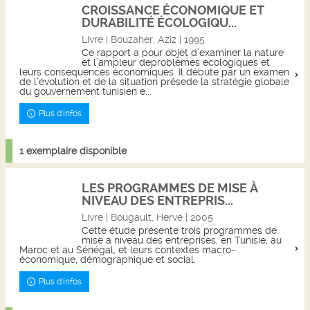
CROISSANCE ÉCONOMIQUE ET
DURABILITÉ ÉCOLOGIQU...
Livre | Bouzaher, Aziz | 1995
Ce rapport a pour objet d’examiner la nature
et l’ampleur deproblèmes écologiques et
leurs conséquences économiques. Il débute par un examen
de l’évolution et de la situation présede la stratégie globale
du gouvernement tunisien e...
Plus d'infos
1 exemplaire disponible
LES PROGRAMMES DE MISE À
NIVEAU DES ENTREPRIS...
Livre | Bougault, Hervé | 2005
Cette étude présente trois programmes de
mise à niveau des entreprises, en Tunisie, au
Maroc et au Sénégal, et leurs contextes macro-
économique, démographique et social.
Plus d'infos