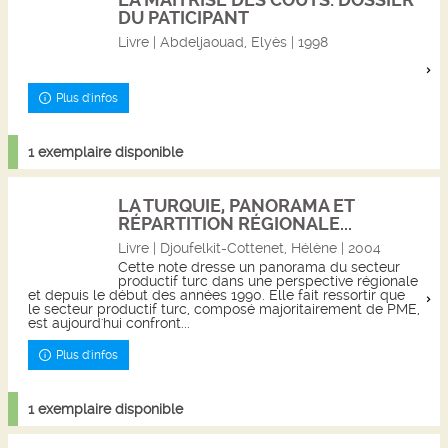
DU PATICIPANT
Livre | Abdeljaouad, Elyès | 1998
Plus d'infos
1 exemplaire disponible
LA TURQUIE, PANORAMA ET
RÉPARTITION RÉGIONALE...
Livre | Djoufelkit-Cottenet, Hélène | 2004
Cette note dresse un panorama du secteur
productif turc dans une perspective régionale
et depuis le début des années 1990. Elle fait ressortir que
le secteur productif turc, composé majoritairement de PME,
est aujourd'hui confront...
Plus d'infos
1 exemplaire disponible