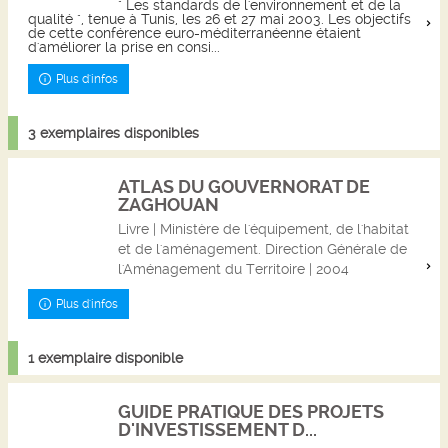
" Les standards de l'environnement et de la
qualité ", tenue à Tunis, les 26 et 27 mai 2003. Les objectifs
de cette conférence euro-méditerranéenne étaient
d'améliorer la prise en consi...
Plus d'infos
3 exemplaires disponibles
ATLAS DU GOUVERNORAT DE
ZAGHOUAN
Livre | Ministère de l'équipement, de l'habitat
et de l'aménagement. Direction Générale de
l'Aménagement du Territoire | 2004
Plus d'infos
1 exemplaire disponible
GUIDE PRATIQUE DES PROJETS
D'INVESTISSEMENT D...