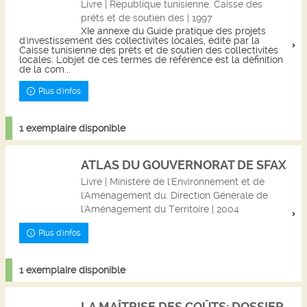
Livre | République tunisienne. Caisse des
prêts et de soutien des | 1997
XIe annexe du Guide pratique des projets
d'investissement des collectivités locales, édité par la
Caisse tunisienne des prêts et de soutien des collectivités
locales. L'objet de ces termes de référence est la définition
de la com...
Plus d'infos
1 exemplaire disponible
ATLAS DU GOUVERNORAT DE SFAX
Livre | Ministère de l'Environnement et de
l'Aménagement du. Direction Générale de
l'Aménagement du Territoire | 2004
Plus d'infos
1 exemplaire disponible
LA MAÎTRISE DES COÛTS: DOSSIER