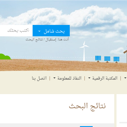
بحث شامل
أنت هنا:
إستقبال
/
نتائج البحث
المكتبة الرقمية
النفاذ للمعلومة
اتصل بنا
نتائج البحث