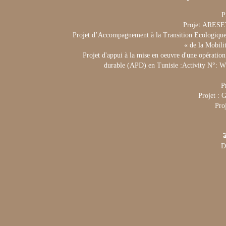
P
Projet ARES
Projet d’Accompagnement à la Transition Ecologique 
de la Mobili
Projet d'appui à la mise en oeuvre d'une opération
durable (APD) en Tunisie :Activity N°:
P
Projet :
Pro
ة
D