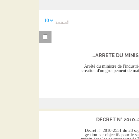
السابقة
10
الصفحة
ARRÊTÉ DU MINISTR
Arrêté du ministre de l'industri
création d'un groupement de main
DÉCRET N° 2010-2
Décret n° 2010-2551 du 28 sep
gestion par objectifs pour le s