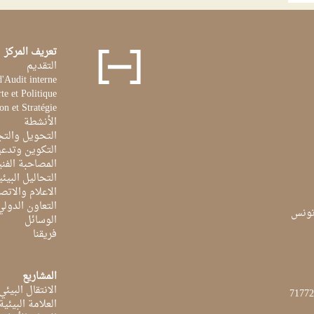
تعريف المركز
التقديم
d'Audit interne
te et Politique
on et Stratégie
الأنشطة
التحويل والتج
التكوين وتدعي
المصاحبة الفن
التحاليل البيئي
الاعلام والاتص
التعاون الدولي
الوسائل
فريقنا
المشاريع
الانتقال البيئي
العلامة البيئي