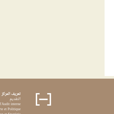
تعريف المركز
التقديم
d'Audit interne
te et Politique