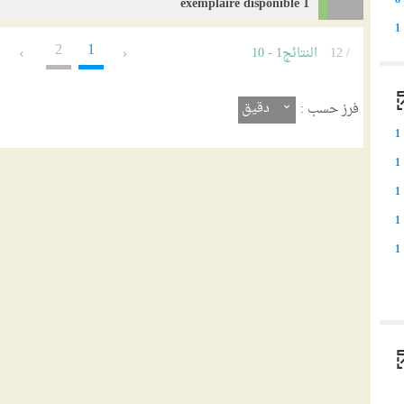
8
1 exemplaire disponible
1
2
1
/ 12
النتائج
1
-
10
دقيق
فرز حسب :
1
1
1
1
1