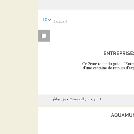
السابقة
10
الصفحة
ENTREPRISE
Ce 2ème tome du guide "Entrep
d'une centaine de retours d'ex
مزيد من المعلومات حول توافر
AQUAMUN