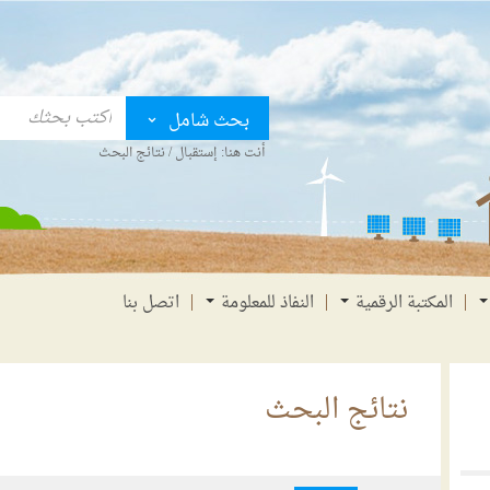
بحث شامل
أنت هنا:
إستقبال
/
نتائج البحث
المكتبة الرقمية
النفاذ للمعلومة
اتصل بنا
نتائج البحث