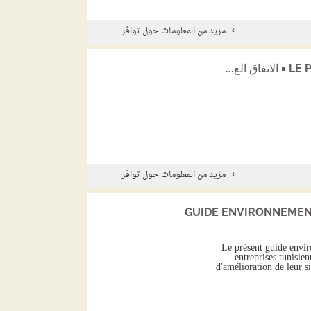
مزيد من المعلومات حول توافر
لع...
مزيد من المعلومات حول توافر
GUIDE ENVIRONNEMEN
Le présent guide envir
entreprises tunisie
d'amélioration de leur s