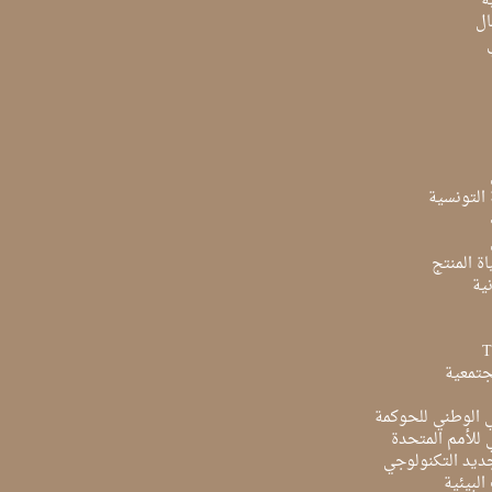
ة
ال
ة التونسية
ة المنتج
ية
جتمعية
ي الوطني للحوكمة
ي للأمم المتحدة
ديد التكنولوجي
البيئية