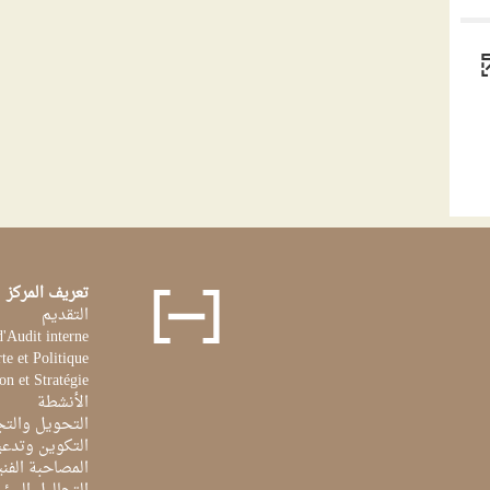
تعريف المركز
التقديم
d'Audit interne
te et Politique
on et Stratégie
الأنشطة
التحويل والتج
التكوين وتدعي
المصاحبة الفن