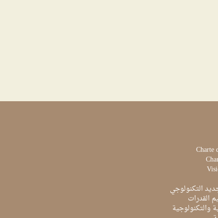
Charte 
Char
Visi
ديد التكنولوجي
م القدرات
ية والتكنولوجية