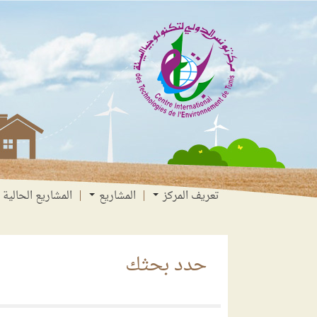
انتقل
انتقال
الانتقال
إلى
إلى
إلى
البحث
القائمة
المحتوى
تعريف المركز
المشاريع
المشاريع الحالية
حدد بحثك