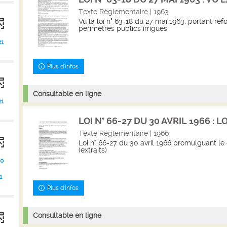
Texte Règlementaire | 1963
Vu la loi n° 63-18 du 27 mai 1963, portant ré
périmètres publics irrigués
21
Plus d'infos
Consultable en ligne
21
LOI N° 66-27 DU 30 AVRIL 1966 : LOI
Texte Règlementaire | 1966
Loi n° 66-27 du 30 avril 1966 promulguant le 
(extraits)
0
1
Plus d'infos
Consultable en ligne