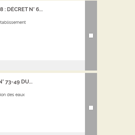
: DÉCRET N° 6...
établissement
° 73-49 DU...
tion des eaux