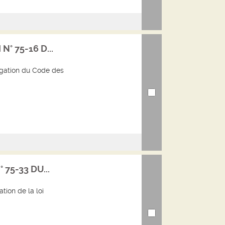
N° 75-16 D...
lgation du Code des
° 75-33 DU...
tion de la loi