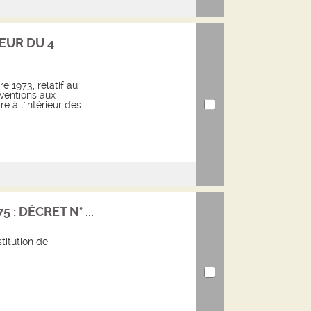
EUR DU 4
e 1973, relatif au
ventions aux
e à l'intérieur des
 : DÉCRET N° ...
titution de