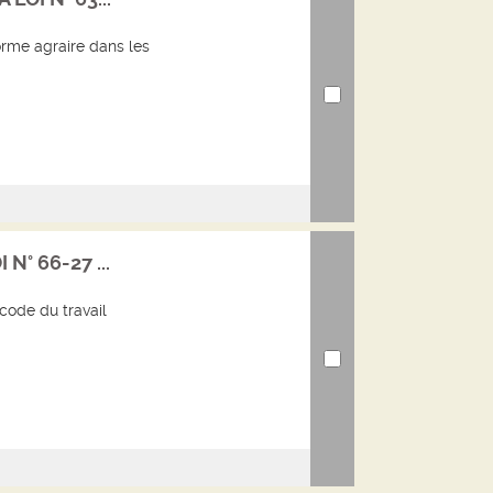
forme agraire dans les
 N° 66-27 ...
code du travail