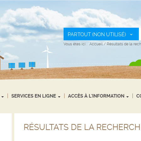
PARTOUT (NON UTILISÉ)
Vous êtes ici :
Accueil
/
Résultats de la rec
SERVICES EN LIGNE
ACCÈS À L'INFORMATION
C
RÉSULTATS DE LA RECHERCH