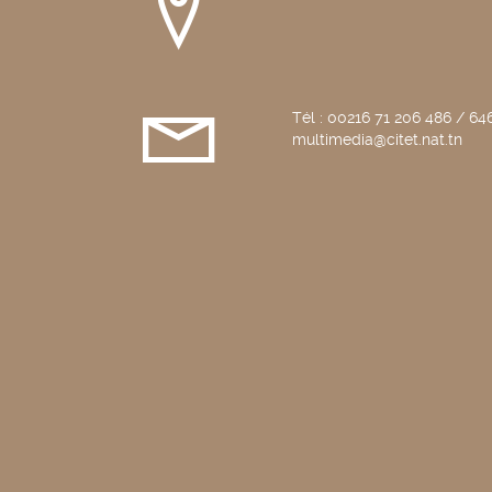
Tél : 00216 71 206 486 / 646
multimedia@citet.nat.tn