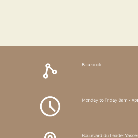
recherche)
Facebook
Monday to Friday 8am - 5
Boulevard du Leader Yasser