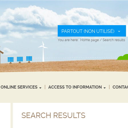
PARTOUT (NON UTILISÉ)
You are here:
Home page
/
Search results
ONLINE SERVICES
ACCESS TO INFORMATION
CONTA
SEARCH RESULTS