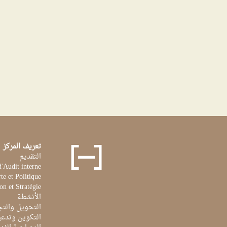
تعريف المركز
التقديم
d'Audit interne
te et Politique
on et Stratégie
الأنشطة
التحويل والتج
التكوين وتدعي