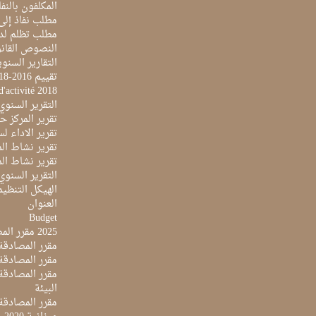
المكلفون بالنفا
مطلب نفاذ إلى
مطلب تظلم لد
النصوص القانو
التقارير السنو
تقييم 2016-2018
d'activité 2018
التقرير السنوي 017
تقرير المركز حول 
تقرير الاداء لسنة 2022 لمركز تونس الدولي لتكنو
تقرير نشاط المرك
تقرير نشاط المرك
التقرير السنوي ل
الهيكل التنظي
العنوان
Budget
2025 مقرر المصادقة على ميزانية
مقرر المصادقة ع
مقرر المصادقة مي
البيئة
مقرر المصادقة ع