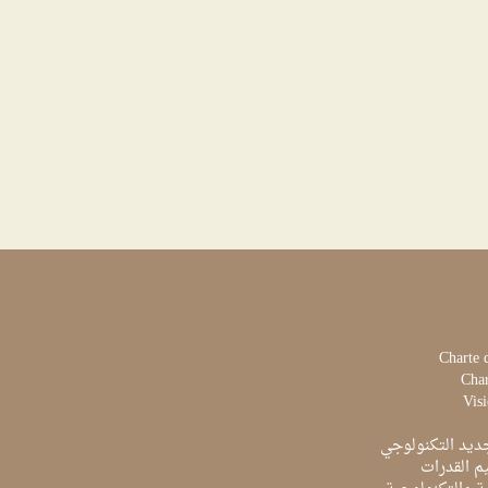
Charte 
Char
Visi
ديد التكنولوجي
م القدرات