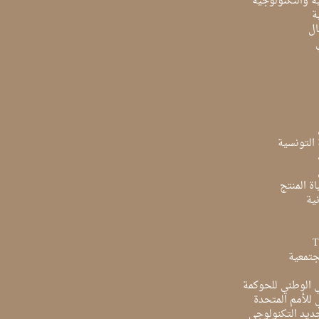
ية والتكنولوجية
ة
ال
ة التونسية
ة المنتج
ية
جتمعية
ي الوطني للحوكمة
ي للأمم المتحدة
ديد التكنولوجي