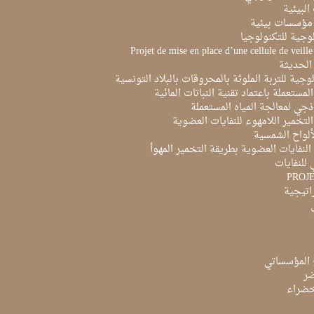
البيئية
مؤسسات بيئية
لوجية للتكنولوجيا
Projet de mise en place d’une cellule de veill
الحديثة
لوجية للتربة الملوثة بالمحروقات بالبلاد التونسية
لمستعملة باعتماد تقنية النباتات المائية
ذجي لمعالجة المياه المستعملة
لتخمير اللامهوء للنفايات العضوية
ألواح الشمسية
لنفايات العضوية بطريقة التخمير المهوأ
 للنفايات
PROJ
راتيجية
 المؤسساتي
ضر
لخضراء