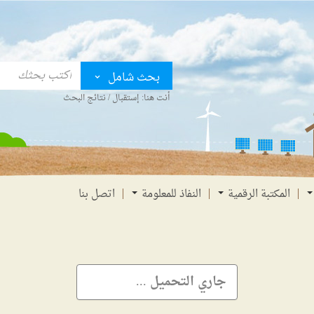
بحث شامل
أنت هنا:
إستقبال
/
نتائج البحث
المكتبة الرقمية
النفاذ للمعلومة
اتصل بنا
جاري التحميل ...