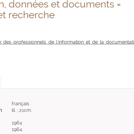
on, données et documents =
et recherche
n des professionnels de l'information et de la documentati
français
n
ill. ; 21cm.
1964
1964