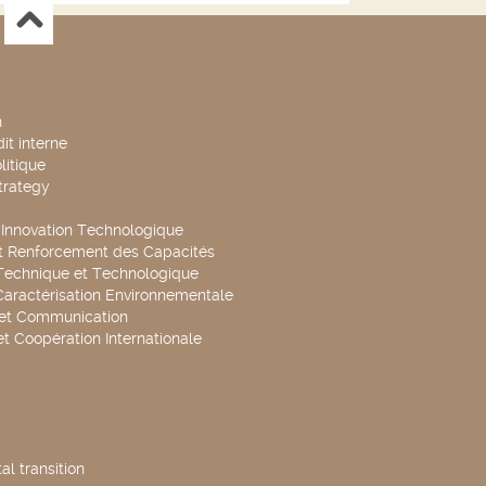
n
it interne
litique
trategy
t Innovation Technologique
t Renforcement des Capacités
Technique et Technologique
Caractérisation Environnementale
 et Communication
et Coopération Internationale
l transition