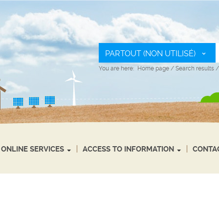
PARTOUT (NON UTILISÉ)
You are here:
Home page
/
Search results
ONLINE SERVICES
ACCESS TO INFORMATION
CONTA