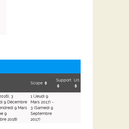
Support
Url
Scope
2016), 3
1 (Jeudi 9
edi 9 Décembre
Mars 2017) -
endredi 9 Mars
3 (Samedi 9
he 9
Septembre
bre 2018)
2017)