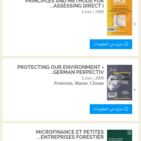
PRINCIPLES AND METHODS FOR
ASSESSING DIRECT I...
Livre | 1996
مزيد من المعلومات
PROTECTING OUR ENVIRONMENT =
GERMAN PERPECTIV...
Livre | 2000
Protection, Marine, Climate
مزيد من المعلومات
MICROFINANCE ET PETITES
ENTREPRISES FORESTIÈR...