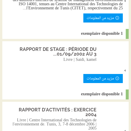
des auditeurs internes de système de management environnemental
ISO 14001, tenues au Centre International des Technologies de
l'Environnement de Tunis (CITET), respectivement du 25...
مزيد من المعلومات
1 exemplaire disponible
RAPPORT DE STAGE : PÉRIODE DU
01/09/2002 AU 3...
Livre | Saidi, kamel
مزيد من المعلومات
1 exemplaire disponible
RAPPORT D'ACTIVITÉS : EXERCICE
2004
Livre | Centre International des Technologies de
l'environnement de. Tunis, 3, 7-8 décembre 2006 |
2005