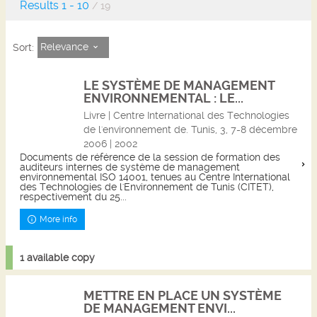
Results
1
-
10
/ 19
Relevance
Sort:
LE SYSTÈME DE MANAGEMENT
ENVIRONNEMENTAL : LE...
Livre | Centre International des Technologies
de l'environnement de. Tunis, 3, 7-8 décembre
2006 | 2002
Documents de référence de la session de formation des
auditeurs internes de système de management
environnemental ISO 14001, tenues au Centre International
des Technologies de l'Environnement de Tunis (CITET),
respectivement du 25...
More info
1 available copy
METTRE EN PLACE UN SYSTÈME
DE MANAGEMENT ENVI...