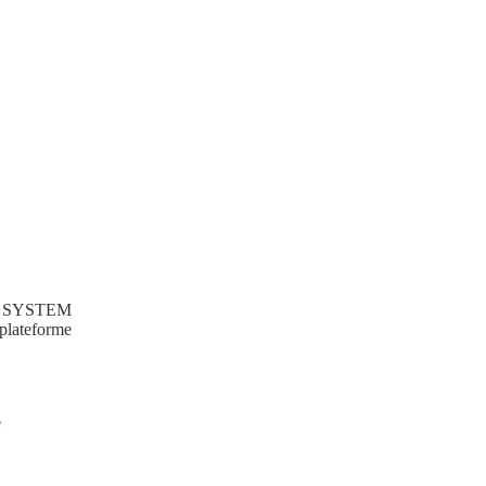
EEF SYSTEM
plateforme
e