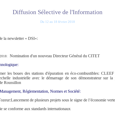
Diffusion Sélective de l'Information
Du 12 au 18 février 2018
 de la newsletter « DSI»:
Nomination d'un nouveau Directeur Général du CITET
 2018:
hnologique:
rmer les boues des stations d'épuration en éco-combustibles: CL
'echelle industrielle avec le démarrage de son démonstrateur sur la 
de Roussillon
, Management, Réglementation, Normes et Société:
Tozeur:
Lancement de plusieurs projets sous le signe de l’économie vert
ie se conforme aux standards internationaux