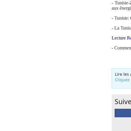
-
Tunisie-
aux énerg
- Tunisie:
- La Tunis
Lecture 
- Comment 
Lire les
Cliquez 
Suiv