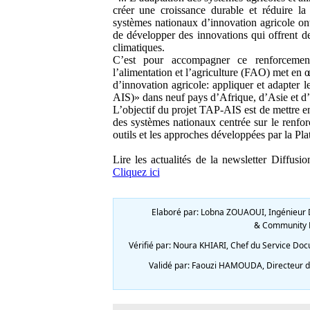
créer une croissance durable et réduire la 
systèmes nationaux d’innovation agricole ont
de développer des innovations qui offrent d
climatiques.
C’est pour accompagner ce renforcemen
l’alimentation et l’agriculture (FAO) met en 
d’innovation agricole: appliquer et adapter l
AIS)» dans neuf pays d’Afrique, d’Asie et d
L’objectif du projet TAP-AIS est de mettre 
des systèmes nationaux centrée sur le renfor
outils et les approches développées par la Pla
Lire les actualités de la newsletter Diffus
Cliquez ici
Elaboré par: Lobna ZOUAOUI, Ingénieur D
& Community M
Vérifié par: Noura KHIARI, Chef du Service Doc
Validé par: Faouzi HAMOUDA, Directeur de 