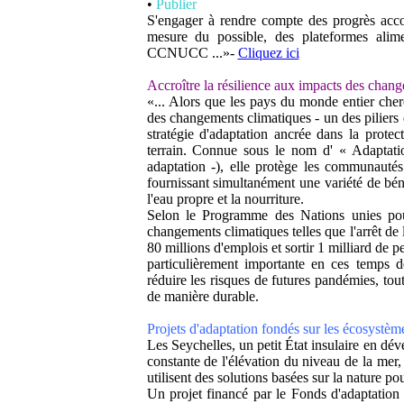
•
Publier
S'engager à rendre compte des progrès acc
mesure du possible, des plateformes alime
CCNUCC ...»-
Cliquez ici
Accroître la résilience aux impacts des chang
«... Alors que les pays du monde entier cherc
des changements climatiques - un des piliers
stratégie d'adaptation ancrée dans la protec
terrain. Connue sous le nom d' « Adaptat
adaptation -), elle protège les communautés
fournissant simultanément une variété de bén
l'eau propre et la nourriture.
Selon le Programme des Nations unies pou
changements climatiques telles que l'arrêt de l
80 millions d'emplois et sortir 1 milliard de
particulièrement importante en ces temps d
réduire les risques de futures pandémies, to
de manière durable.
Projets d'adaptation fondés sur les écosystèm
Les Seychelles, un petit État insulaire en dé
constante de l'élévation du niveau de la mer
utilisent des solutions basées sur la nature p
Un projet financé par le Fonds d'adaptatio