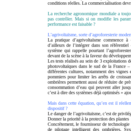
conditions réelles. La commercialisation devra
La recherche agronomique mondiale a toujo
pas contrôler. Mais si on modifie les param
performance est faisable ?
L’agrivoltaïsme, sorte d’agroforesterie moder
La pratique d’agrivoltaïsme commence à
d’ailleurs de l’intégrer dans son référentie
système qui rappelle pourtant l’agroforeste
devant de la scène à la faveur du développem
Les tests réalisés au sein de 3 exploitations
photovoltaïques dans le sud de la France – 
différentes cultures, notamment des vignes e
pommiers pour limiter les arrêts de croissa
ombrières permettent aussi de réduire de prè
consommation d’eau qui peuvent aller jusqu
c’est à dire des systèmes déjà optimisés » ajo
Mais dans cette équation, qu’en est il réellem
dispositif ?
Le danger de l’agrivoltaïsme, c’est de privilég
Donner la priorité à la protection des plantes
Concrètement, le fournisseur de technologie 
de pilotage intelligent des ombrières. Sy