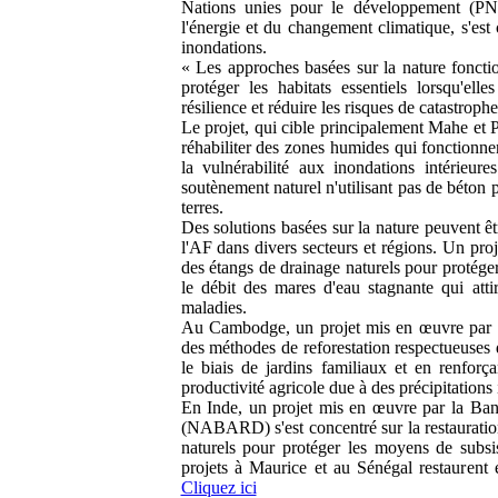
Nations unies pour le développement (PNU
l'énergie et du changement climatique, s'est 
inondations.
« Les approches basées sur la nature foncti
protéger les habitats essentiels lorsqu'el
résilience et réduire les risques de catastroph
Le projet, qui cible principalement Mahe et Pr
réhabiliter des zones humides qui fonctionne
la vulnérabilité aux inondations intérieur
soutènement naturel n'utilisant pas de béton 
terres.
Des solutions basées sur la nature peuvent ê
l'AF dans divers secteurs et régions. Un pro
des étangs de drainage naturels pour protéger
le débit des mares d'eau stagnante qui atti
maladies.
Au Cambodge, un projet mis en œuvre par 
des méthodes de reforestation respectueuses 
le biais de jardins familiaux et en renforça
productivité agricole due à des précipitations 
En Inde, un projet mis en œuvre par la Banq
(NABARD) s'est concentré sur la restauratio
naturels pour protéger les moyens de subsis
projets à Maurice et au Sénégal restaurent
Cliquez ici