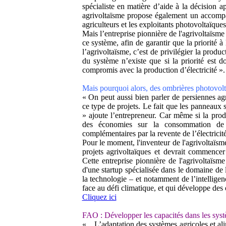
spécialiste en matière d’aide à la décision ap
agrivoltaïsme propose également un accompa
agriculteurs et les exploitants photovoltaïque
Mais l’entreprise pionnière de l'agrivoltaïs
ce système, afin de garantir que la priorité à
l’agrivoltaïsme, c’est de privilégier la product
du système n’existe que si la priorité est d
compromis avec la production d’électricité ».
Mais pourquoi alors, des ombrières photovolt
« On peut aussi bien parler de persiennes agri
ce type de projets. Le fait que les panneaux 
» ajoute l’entrepreneur. Car même si la produ
des économies sur la consommation de l
complémentaires par la revente de l’électricit
Pour le moment, l'inventeur de l'agrivoltaïsme
projets agrivoltaïques et devrait commencer
Cette entreprise pionnière de l'agrivoltaïs
d'une startup spécialisée dans le domaine de l
la technologie – et notamment de l’intelligence
face au défi climatique, et qui développe des o
Cliquez ici
FAO : Développer les capacités dans les syst
«... L’adaptation des systèmes agricoles et a