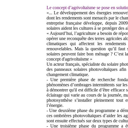
Le concept d’agrivoltaïsme se pose en solutio
«... Le développement des énergies renouvela
dont les rendements sont menacés par le chan
entreprise française développe, depuis 200
solaires aident les cultures à se protéger des a
« Aujourd’hui, l’agriculture a besoin de rép
opérer une reconquête des terres agricoles al
climatiques qui affectent les rendements
renouvelables. Mais la question qu’il faut s
solaires peuvent faire bon ménage ? C’est la
concept d'agrivoltaïsme »
Un acteur français, spécialiste du solaire ph
des panneaux solaires photovoltaïques afin 
changement climatique.
- Une première phase de recherche fonda
phénomènes d’ombrages intermittents sur les c
à démontrer qu'il est difficile d’être efficace
éclairage qui varie au cours de la journée, ma
photosynthèse s’installer pleinement tout 
l’énergie.
- Une deuxième phase du programme a démarr
ces ombrières photovoltaïques d’aider les ag
sont ensuite effectués sur deux types de culture
- Une troisième phase du programme a été 