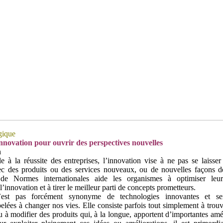
gique
nnovation pour ouvrir des perspectives nouvelles
n
le à la réussite des entreprises, l’innovation vise à ne pas se laisser
c des produits ou des services nouveaux, ou de nouvelles façons 
 de Normes internationales aide les organismes à optimiser leu
innovation et à tirer le meilleur parti de concepts prometteurs.
’est pas forcément synonyme de technologies innovantes et sen
elées à changer nos vies. Elle consiste parfois tout simplement à trou
u à modifier des produits qui, à la longue, apportent d’importantes amé