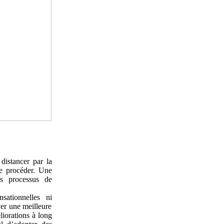
 distancer par la
de procéder. Une
rs processus de
sationnelles ni
ver une meilleure
liorations à long