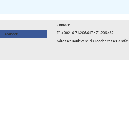
Contact:
Tél.: 00216-71.206.647 / 71.206.482
Facebook
Adresse: Boulevard du Leader Yasser Arafat 