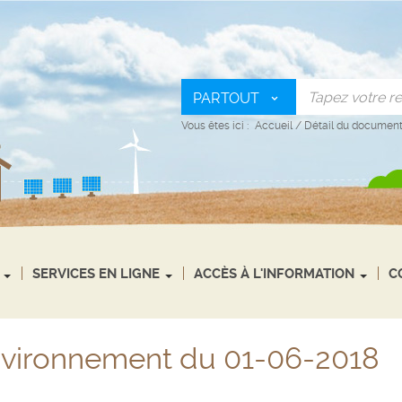
PARTOUT
Vous êtes ici :
Accueil
/
Détail du documen
SERVICES EN LIGNE
ACCÈS À L'INFORMATION
C
nvironnement du 01-06-2018