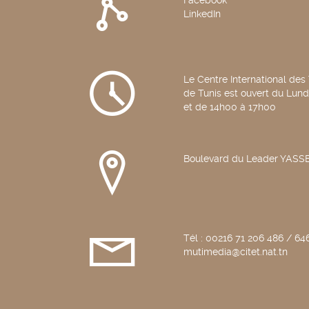
Facebook
LinkedIn
Le Centre International des
de Tunis est ouvert du Lun
et de 14h00 à 17h00
Boulevard du Leader YAS
Tél : 00216 71 206 486 / 646
mutimedia@citet.nat.tn