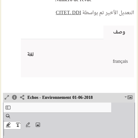
Numéro de revue
التعديل الأخير تم بواسطة
CITET. DDI
وصف
لغة
français
Echos - Environnement 01-06-2018