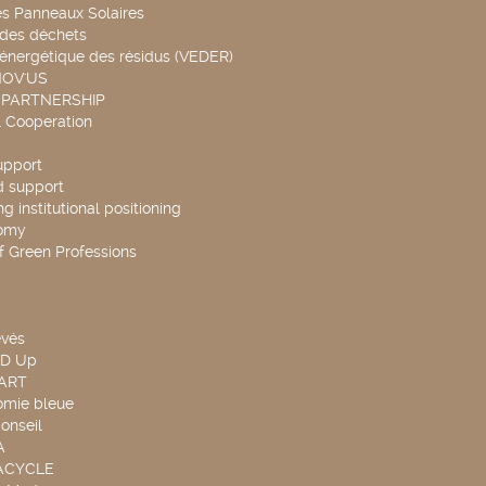
es Panneaux Solaires
 des déchets
 énergétique des résidus (VEDER)
NOV'US
 PARTNERSHIP
l Cooperation
upport
d support
g institutional positioning
omy
f Green Professions
evés
ND Up
TART
omie bleue
onseil
A
UACYCLE