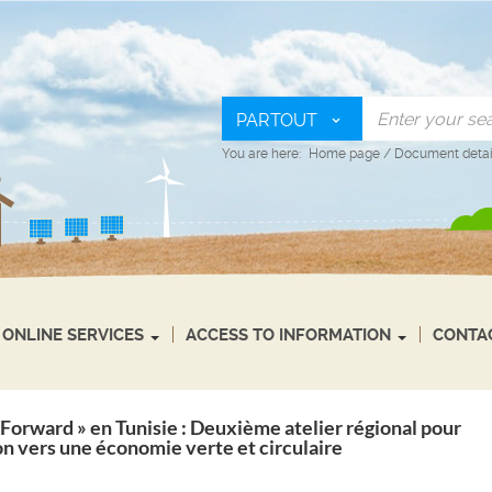
PARTOUT
You are here:
Home page
/
Document detai
ONLINE SERVICES
ACCESS TO INFORMATION
CONTA
orward » en Tunisie : Deuxième atelier régional pour
ion vers une économie verte et circulaire