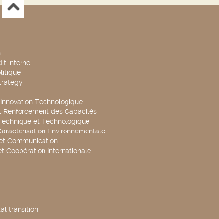
n
it interne
litique
trategy
t Innovation Technologique
t Renforcement des Capacités
Technique et Technologique
Caractérisation Environnementale
 et Communication
et Coopération Internationale
l transition