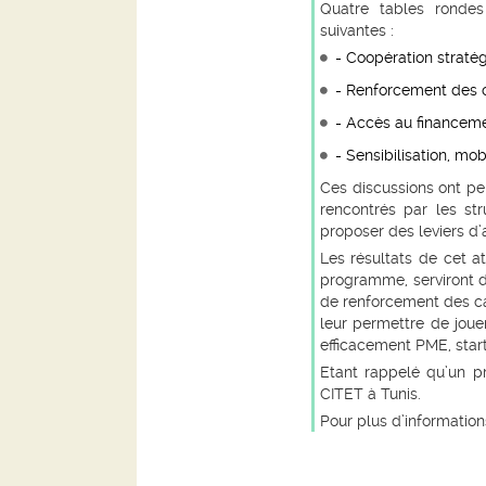
Quatre tables rondes
suivantes :
- Coopération stratég
- Renforcement des 
- Accès au financemen
- Sensibilisation, mob
Ces discussions ont perm
rencontrés par les str
proposer des leviers d’
Les résultats de cet a
programme, serviront de
de renforcement des ca
leur permettre de joue
efficacement PME, start
Etant rappelé qu’un pre
CITET à Tunis.
Pour plus d’informatio