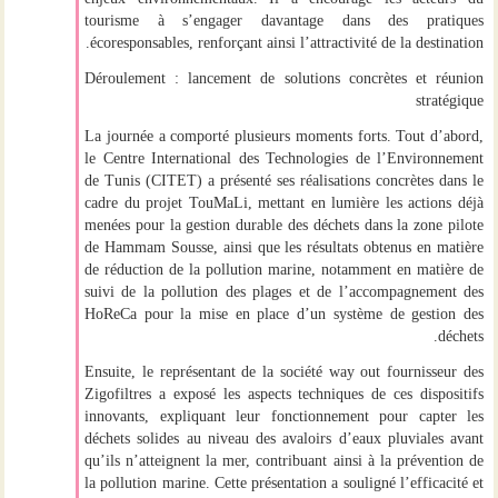
tourisme à s’engager davantage dans des pratiques
écoresponsables, renforçant ainsi l’attractivité de la destination.
Déroulement : lancement de solutions concrètes et réunion
stratégique
La journée a comporté plusieurs moments forts. Tout d’abord,
le
Centre International des Technologies de l’Environnement
de Tunis (CITET)
a présenté ses
réalisations concrètes dans le
cadre du projet TouMaLi
, mettant en lumière les actions déjà
menées pour la gestion durable des déchets dans la zone pilote
de Hammam Sousse, ainsi que les résultats obtenus en matière
de réduction de la pollution marine, notamment en matière de
suivi de la pollution des plages et de l’accompagnement des
HoReCa pour la mise en place d’un système de gestion des
déchets.
Ensuite, le
représentant de la société way out fournisseur des
Zigofiltres
a exposé les aspects techniques de ces dispositifs
innovants, expliquant leur fonctionnement pour capter les
déchets solides au niveau des avaloirs d’eaux pluviales avant
qu’ils n’atteignent la mer, contribuant ainsi à la prévention de
la pollution marine. Cette présentation a souligné l’efficacité et