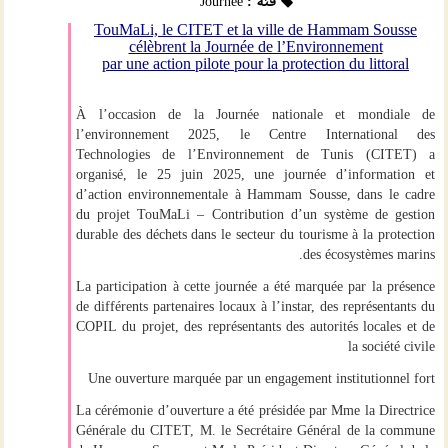
فئة :
Journée
TouMaLi, le CITET et la ville de Hammam Sousse
célèbrent la Journée de l’Environnement
par une action pilote pour la protection du littoral
À l’occasion de la Journée nationale et mondiale de
l’environnement 2025, le
Centre International des
Technologies de l’Environnement de Tunis (CITET)
a
organisé, le
25 juin 2025
, une
journée d’information et
d’action environnementale
à
Hammam Sousse
, dans le cadre
du projet
TouMaLi
–
Contribution d’un système de gestion
durable des déchets dans le secteur du tourisme à la protection
.
des écosystèmes marins
La participation à cette journée a été marquée par la présence
de différents partenaires locaux à l’instar, des représentants du
COPIL du projet, des représentants des autorités locales et de
la société civile
Une ouverture marquée par un engagement institutionnel fort
La cérémonie d’ouverture a été présidée par
Mme la Directrice
Générale du CITET
,
M. le Secrétaire Général de la commune